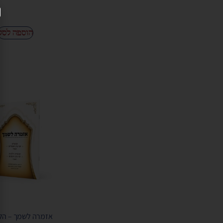
הוספה לסל
אזמרה לשמך – הלכ