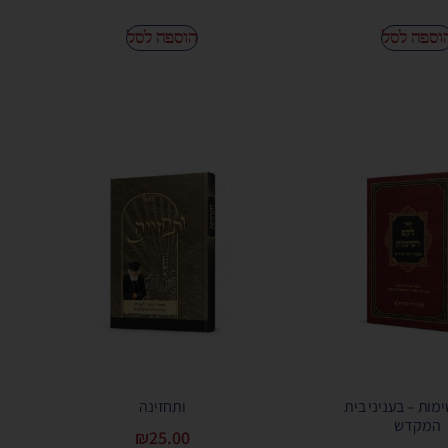
וספה לסל
הוספה לסל
מות – בעניני בית
ותחזינה
המקדש
₪
25.00