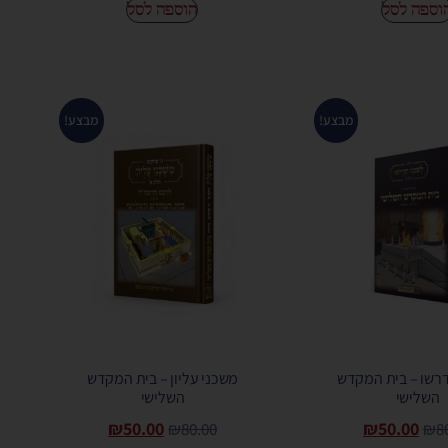
וספה לסל
הוספה לסל
מבצע!
מבצע!
רשו – בית המקדש
משכני עליון – בית המקדש
השלישי
השלישי
₪
50.00
₪
50.00
₪
80.00
₪
8