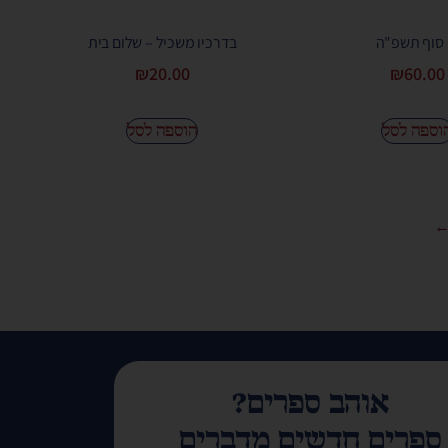
 סוף תשפ"ה
בדרכיו משכיל – שלום בית
₪
20.00
₪
60.00
וספה לסל
הוספה לסל
אוהב ספרים?
ספרים חדשים מדברים