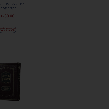
קינות לט באב – מ
הקליר ספרד
₪
30.00
הוספה לסל