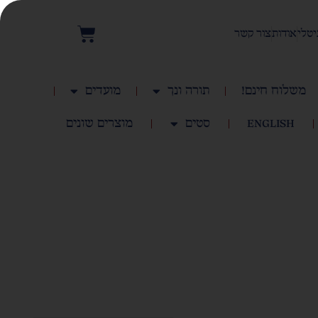
יטלי
אודות
צור קשר
משלוח חינם!
תורה ונך
מועדים
English
סטים
מוצרים שונים