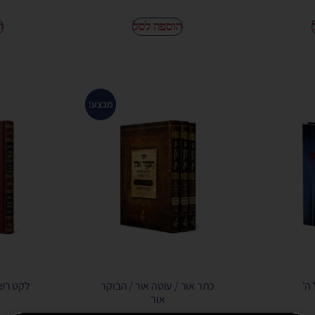
הוספה לסל
ה
מבצע!
 ה'
כתר אור / עוטה אור / הבוקר
לקט רשי
אור