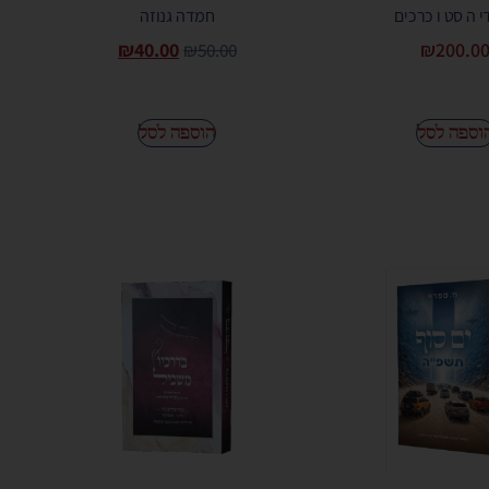
 ה סט ו כרכים
חמדה גנוזה
₪
40.00
₪
200.0
₪
50.00
וספה לסל
הוספה לסל