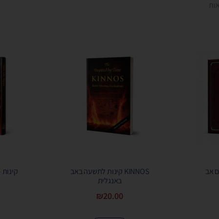
ם אב
KINNOS קינות לתשעה באב
קינות –
באנגלית
₪
20.00