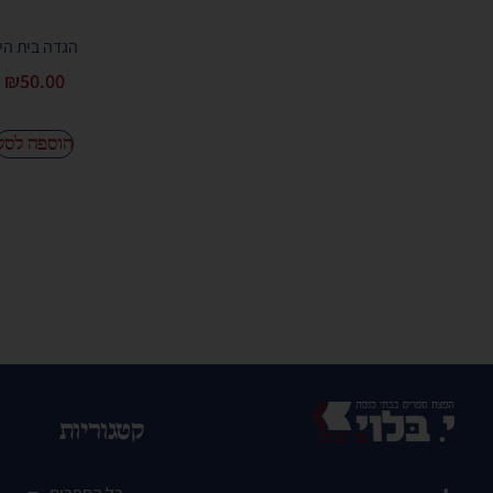
הגדה בית היי
₪
50.00
הוספה לסל
קטגוריות