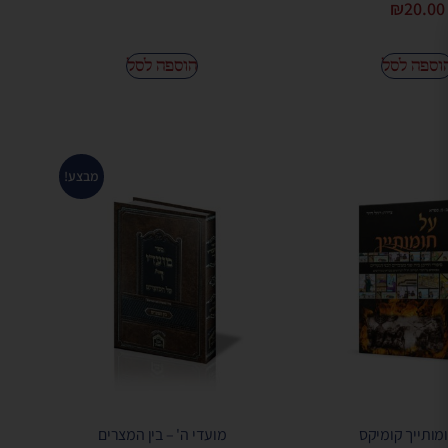
₪
20.00
וספה לסל
הוספה לסל
מבצע!
מותייך קומיקס
מועדי ה' – בין המצרים