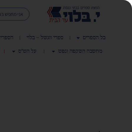
כל הספרים
ספרי ווגשל – בלוי
הספרים
מחשבה השקפה ונפש
על הש"ס