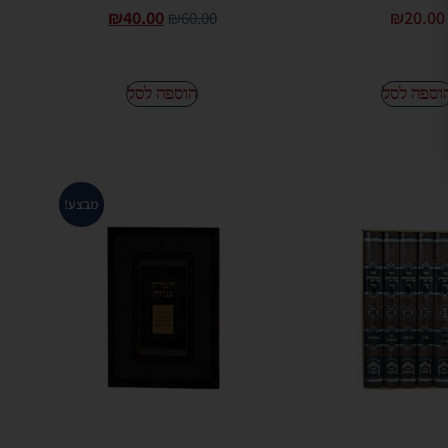
₪
40.00
₪
20.00
₪
60.00
וספה לסל
הוספה לסל
מבצע!