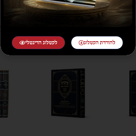
זמנים
בין המצרים
₪
10.00
₪
20.00
הוספה לסל
ה
להורדת הקטלוג
לקטלוג הדיגטלי