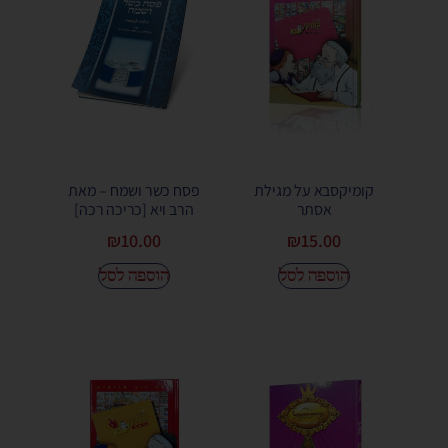
קומיקסבא על מגילת
פסח כשר ושמח – מאת
אסתר
הרב ויא [כריכה רכה]
₪
10.00
₪
15.00
הוספה לסל
הוספה לסל