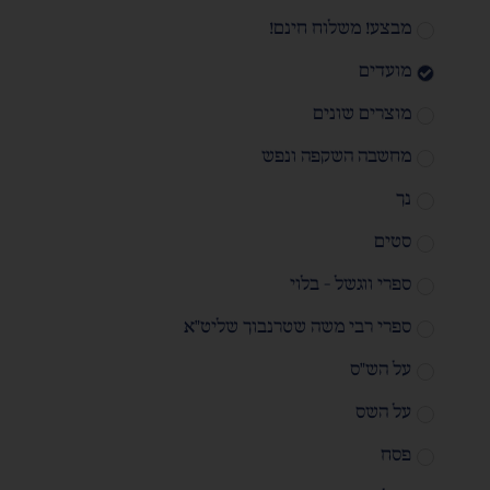
מבצע! משלוח חינם!
מועדים
מוצרים שונים
מחשבה השקפה ונפש
נך
סטים
ספרי ווגשל - בלוי
ספרי רבי משה שטרנבוך שליט"א
על הש"ס
על השס
פסח