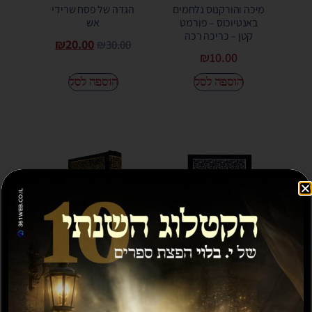
מיכה והורקנוס נלחמים
הגדה של פסח שרידי
באנטיוכוס – פורמט
אש
קטן – כריכה רכה
₪
20.00
₪
30.00
₪
10.00
הוספה לסל
הוספה לסל
סליחות סלחתי כדברך
סליחות סלחתי כדברך