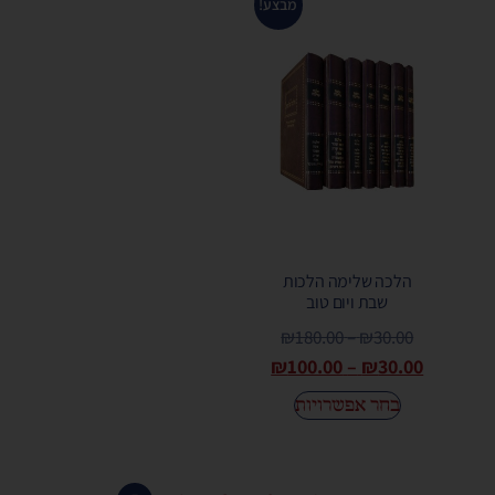
מבצע!
הלכה שלימה הלכות
שבת ויום טוב
₪
180.00
–
₪
30.00
₪
100.00
–
₪
30.00
בחר אפשרויות