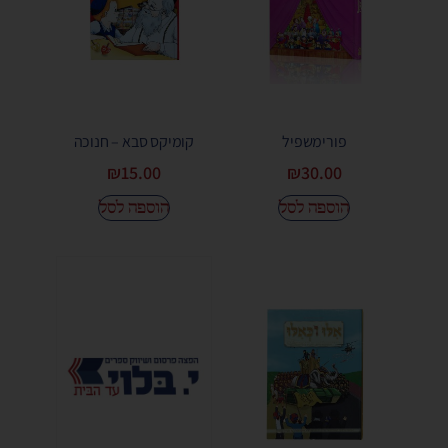
פורימשפיל
קומיקס סבא – חנוכה
₪
15.00
₪
30.00
הוספה לסל
הוספה לסל