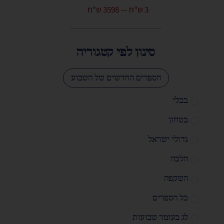
3
ש"ח
—
3598
ש"ח
סינון לפי קטגוריה
הספרים החדשים של השבוע
בבלי
בטחון
גדולי ישראל
הלכה
השקפה
כל הספרים
לג בעומר שבועות