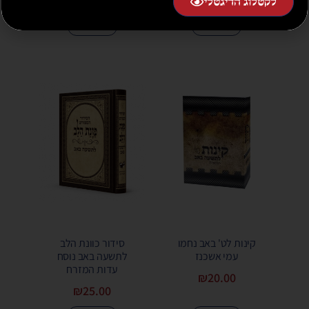
₪
20.00
לקטלוג הדיגטלי
הוספה לסל
הוספה לסל
קינות לט' באב נחמו
סידור כוונת הלב
עמי אשכנז
לתשעה באב נוסח
עדות המזרח
₪
20.00
₪
25.00