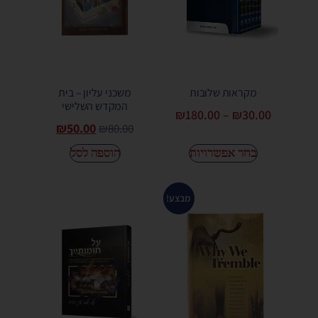
מקראות שלובות
משכני עליון – בית
המקדש השלישי
₪
180.00
–
₪
30.00
₪
50.00
₪
80.00
בחר אפשרויות
הוספה לסל
מבצע!