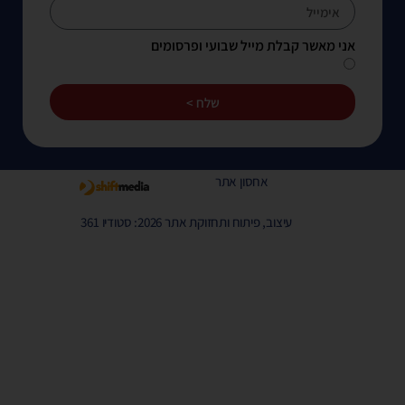
אני מאשר קבלת מייל שבועי ופרסומים
שלח >
אחסון אתר
עיצוב, פיתוח ותחזוקת אתר 2026: סטודיו 361