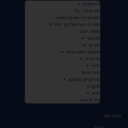
כל הספרים
ספרי ווגשל – בלוי
הספרים החדשים של השבוע
ספרי רבי משה שטרנבוך שליט"א
משלוח חינם!
תורה ונך
מועדים
מחשבה השקפה ונפש
על הש"ס
הלכה
גדולי ישראל
ספרי קריאה וקומיקס
English
סטים
מוצרים שונים
מידע נוסף
אודות