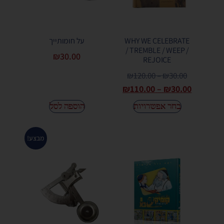
WHY WE CELEBRATE
על חומותייך
/ TREMBLE / WEEP /
₪
30.00
REJOICE
₪
120.00
–
₪
30.00
₪
110.00
–
₪
30.00
בחר אפשרויות
הוספה לסל
מבצע!