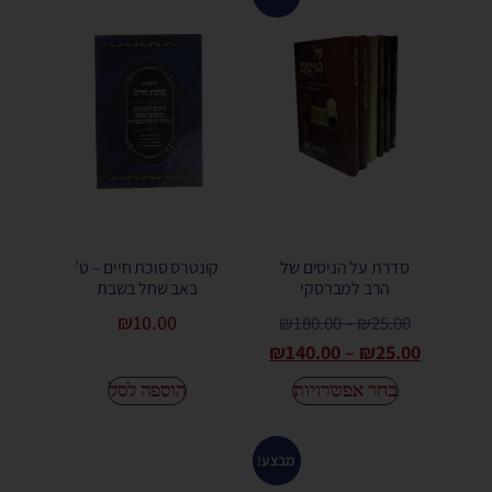
סדרת על הניסים של
קונטרס סוכת חיים – ט'
הרב למברסקי
באב שחל בשבת
₪
10.00
₪
180.00
–
₪
25.00
₪
140.00
–
₪
25.00
בחר אפשרויות
הוספה לסל
מבצע!