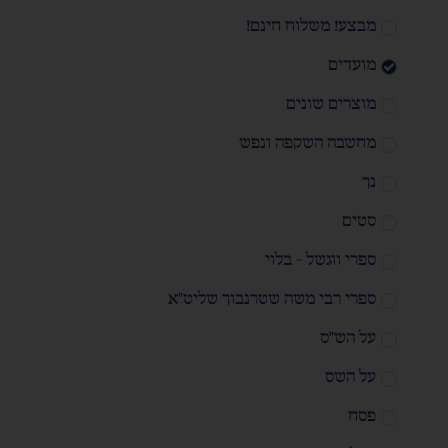
מבצע! משלוח חינם!
מועדים
מוצרים שונים
מחשבה השקפה ונפש
נך
סטים
ספרי ווגשל - בלוי
ספרי רבי משה שטרנבוך שליט"א
על הש"ס
על השס
פסח