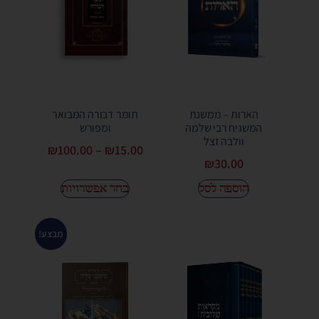
הארות – ממשנת
תומר דבורה המבואר
המשגיח רבי שלמה
ומפורש
וולבה זצל
₪
100.00
–
₪
15.00
₪
30.00
הוספה לסל
בחר אפשרויות
מבצע!