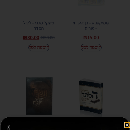
קומיקסבא – בן איש חי
משקל מכני – לליל
– פורים
הסדר
₪
30.00
₪
15.00
₪
50.00
הוספה לסל
הוספה לסל