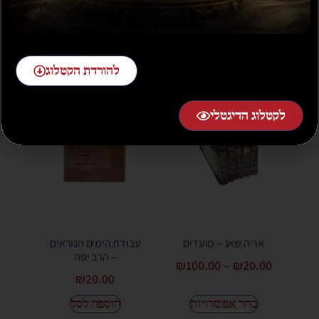
בחר אפשרויות
הוספה לסל
להורדת הקטלוג
לקטלוג הדיגטלי
אריה שאג – מועדים
עבודת הימים הנוראים
– הרב יפה
₪
100.00
–
₪
20.00
₪
20.00
בחר אפשרויות
הוספה לסל