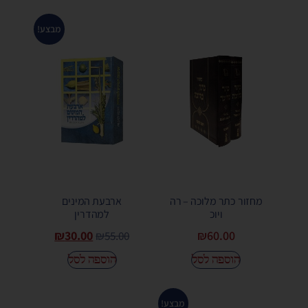
מבצע!
מחזור כתר מלוכה – רה
ארבעת המינים
ויוכ
למהדרין
₪
30.00
₪
60.00
₪
55.00
הוספה לסל
הוספה לסל
מבצע!