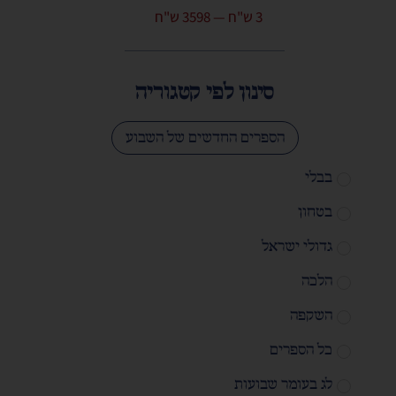
3
ש"ח
—
3598
ש"ח
סינון לפי קטגוריה
הספרים החדשים של השבוע
בבלי
בטחון
גדולי ישראל
הלכה
השקפה
כל הספרים
לג בעומר שבועות