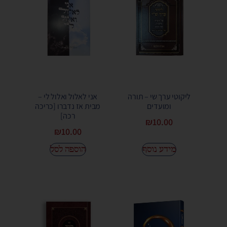
ליקוטי ערך שי – תורה
אני לאלול ואלול לי –
ומועדים
מבית אז נדברו [כריכה
רכה]
₪
10.00
₪
10.00
מידע נוסף
הוספה לסל