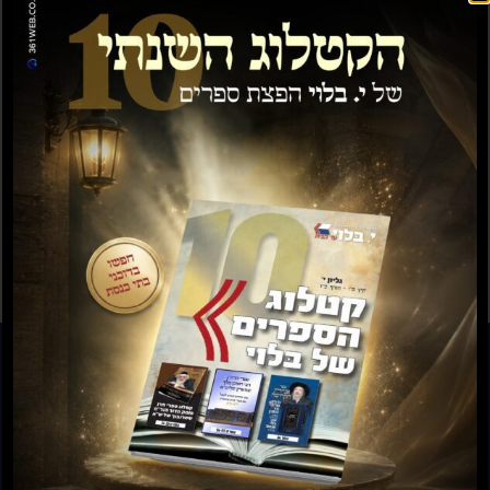
אנחנו נשתמש בפרטים האישיים כדי להציע לך
תמיכה בתהליך באתר זה, לנהל את הגישה
לחשבון וכדי לבצע פעולות נוספות כפי
שמפורט ב
מדיניות פרטיות
.
הרשמה