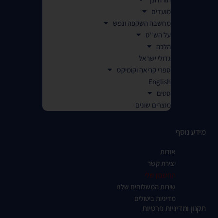
מועדים
מחשבה השקפה ונפש
על הש"ס
הלכה
גדולי ישראל
ספרי קריאה וקומיקס
English
סטים
מוצרים שונים
מידע נוסף
אודות
יצירת קשר
החשבון שלי
שירות המשלוחים שלנו
מדיניות ביטולים
תקנון ומדיניות פרטיות