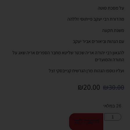
על מסכת סוטה
מהדורת רבי יעקב פייתוסי זללהה
משנת תקעה
עם הגהות וביאורים אביר יעקב
להגאון רבי יהודה אריה שכטר שליטא מחבר הספרים אריה שאג על
התורה והמועדים
ועליו נוספו הגהות מרן הגרשיח קנייבסקי זצל
₪
20.00
₪
30.00
26 במלאי
הוספה לסל