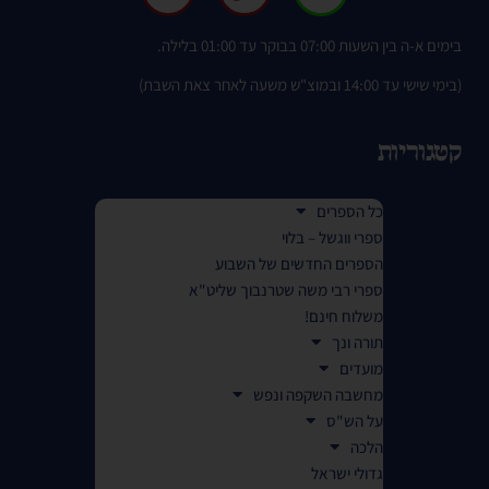
בימים א-ה בין השעות 07:00 בבוקר עד 01:00 בלילה.
(בימי שישי עד 14:00 ובמוצ"ש משעה לאחר צאת השבת)
קטגוריות
כל הספרים
ספרי ווגשל – בלוי
הספרים החדשים של השבוע
ספרי רבי משה שטרנבוך שליט"א
משלוח חינם!
תורה ונך
מועדים
מחשבה השקפה ונפש
על הש"ס
הלכה
גדולי ישראל