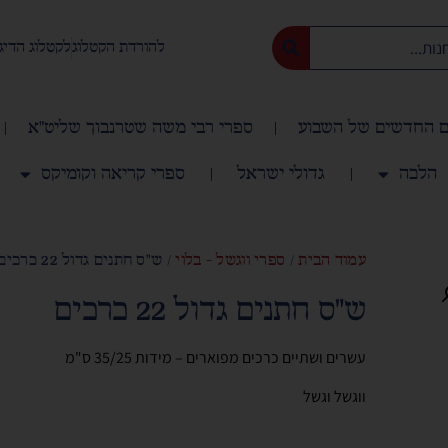
להורדת הקטלוג
לקטלוג הדיג
 החדשים של השבוע
ספרי רבי משה שטרנבוך שליט"א
הלכה
גדולי ישראל
ספרי קריאה וקומיקס
עמוד הבית
/
ספרי ווגשל - בלוי
/ ש״ס חתנים גדול 22 כרכים
ש״ס חתנים גדול 22 כרכים
עשרים ושתיים כרכים מפוארים – מידות 35/25 ס"מ
ווגשל וגשל