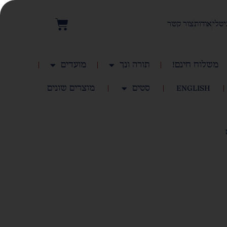
יטלי
אודות
צור קשר
משלוח חינם!
תורה ונך
מועדים
English
סטים
מוצרים שונים