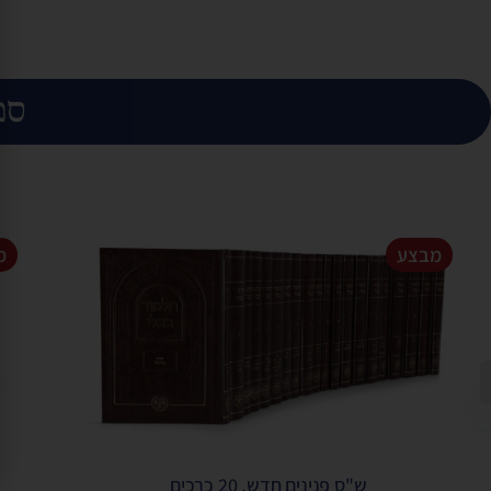
ספ
מבצע
מ
ש"ס פנינים חדש, 20 כרכים