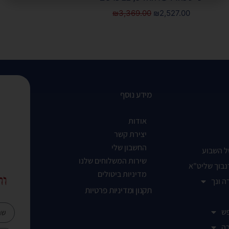
₪
3,369.00
₪
2,527.00
מידע נוסף
אודות
יצירת קשר
החשבון שלי
ל השבוע
שירות המשלוחים שלנו
נבוך שליט"א
מדיניות ביטולים
ות
ה ונך
תקנון ומדיניות פרטיות
ש
ה