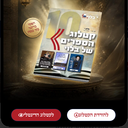
רים נוספים שיעניינו אותך...
בצע
מבצע
להורדת הקטלוג
לקטלוג הדיגטלי
ש"ס נהרדעא החדש, 22 כרכים
ש