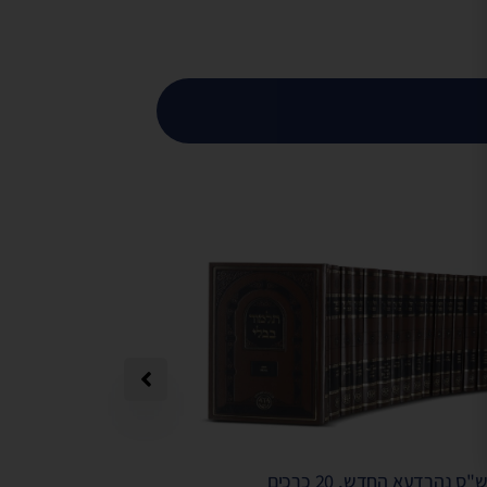
"ס נהרדעא החדש, 20 כרכים