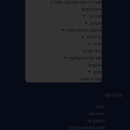
ספרי רבי משה שטרנבוך שליט"א
משלוח חינם!
תורה ונך
מועדים
מחשבה השקפה ונפש
על הש"ס
הלכה
גדולי ישראל
ספרי קריאה וקומיקס
English
סטים
מוצרים שונים
מידע נוסף
אודות
יצירת קשר
החשבון שלי
שירות המשלוחים שלנו