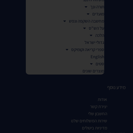
תורה ונך
מועדים
מחשבה השקפה ונפש
על הש"ס
הלכה
גדולי ישראל
ספרי קריאה וקומיקס
English
סטים
מוצרים שונים
מידע נוסף
אודות
יצירת קשר
החשבון שלי
שירות המשלוחים שלנו
מדיניות ביטולים