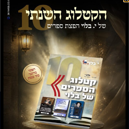
ש"ס נהרדעא החדש, 22
ש"ס נהרדעא החדש, 20
כרכים
כרכים
₪
3,000.00
₪
2,250.00
₪
3,369.00
₪
2,527.00