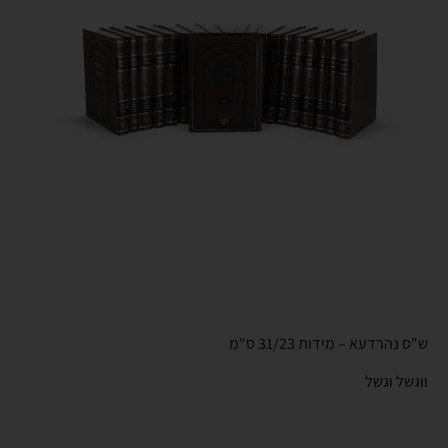
ש"ס נהרדעא – מידות 31/23 ס"מ
ווגשל וגשל