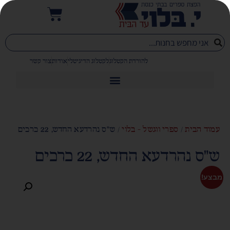
להורדת הקטלוג
לקטלוג הדיגיטלי
אודות
צור קשר
עמוד הבית
/
ספרי ווגשל - בלוי
/ ש"ס נהרדעא החדש, 22 כרכים
ש"ס נהרדעא החדש, 22 כרכים
מבצע!