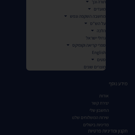
תורה ונך
מועדים
מחשבה השקפה ונפש
על הש"ס
הלכה
גדולי ישראל
ספרי קריאה וקומיקס
English
סטים
מוצרים שונים
מידע נוסף
אודות
יצירת קשר
החשבון שלי
שירות המשלוחים שלנו
מדיניות ביטולים
תקנון ומדיניות פרטיות