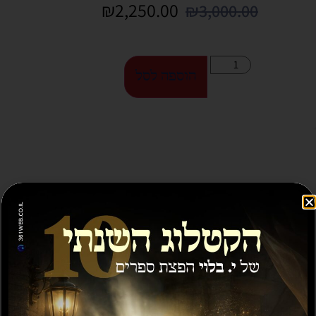
₪
2,250.00
₪
3,000.00
הוספה לסל