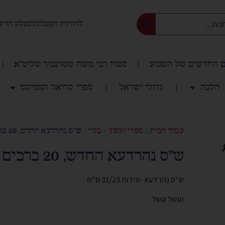
להורדת הקטלוג
לקטלוג הדיג
 החדשים של השבוע
ספרי רבי משה שטרנבוך שליט"א
הלכה
גדולי ישראל
ספרי קריאה וקומיקס
עמוד הבית
/
ספרי ווגשל - בלוי
/ ש"ס נהרדעא החדש, 20 כרכים
ש"ס נהרדעא החדש, 20 כרכים
ש"ס נהרדעא -מידות 31/23 ס"מ
ווגשל וגשל