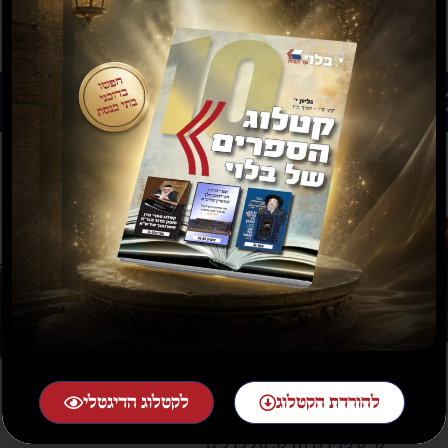
רים נוספים שיעניינו אותך...
בצע
מבצע
להורדת הקטלוג
לקטלוג הדיגטלי
ש"ס פנינים חדש, 20 כרכים
ש