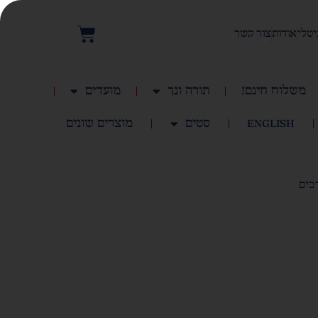
יטלי
אודות
צור קשר
משלוח חינם!
תורה ונך
מועדים
English
סטים
מוצרים שונים