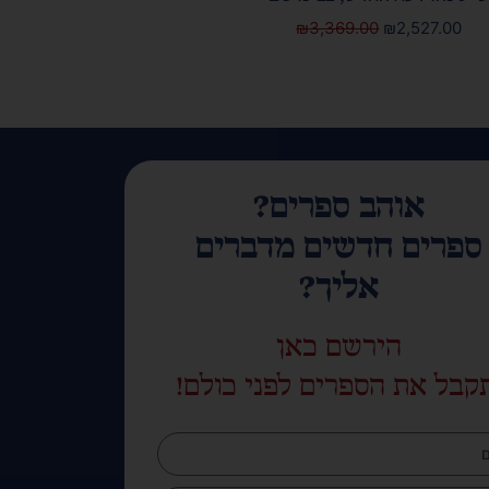
₪
3,369.00
₪
2,527.00
אוהב ספרים?
ספרים חדשים מדברים
אליך?
הירשם כאן
קבל את הספרים לפני כולם!