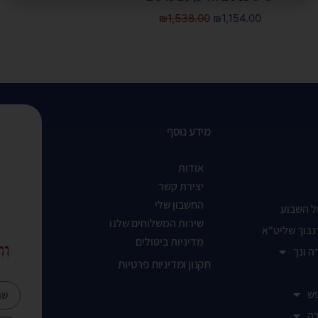
₪
1,538.00
₪
1,154.00
מידע נוסף
אודות
יצירת קשר
החשבון שלי
ל השבוע
שירות המשלוחים שלנו
נבוך שליט"א
מדיניות ביטולים
ות
ה ונך
תקנון ומדיניות פרטיות
ש
ה