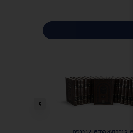
"ס נהרדעא החדש, 22 כרכים