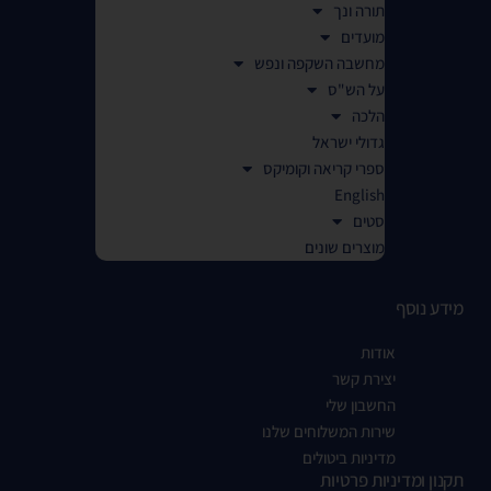
תורה ונך
מועדים
מחשבה השקפה ונפש
על הש"ס
הלכה
גדולי ישראל
ספרי קריאה וקומיקס
English
סטים
מוצרים שונים
מידע נוסף
אודות
יצירת קשר
החשבון שלי
שירות המשלוחים שלנו
מדיניות ביטולים
תקנון ומדיניות פרטיות