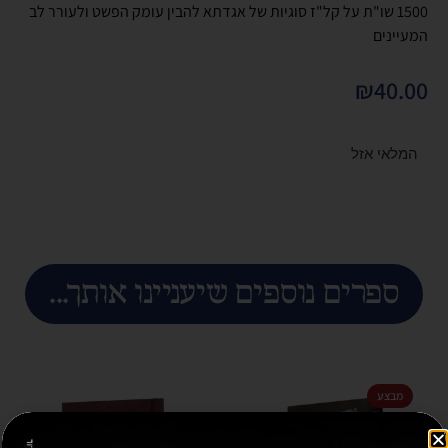
1500 שו"ת על קל"ז סוגיות של אגדתא להבין עומק הפשט ולעורר לב
המעיינים
₪
40.00
המלאי אזל
ספרים נוספים שיעניינו אותך...
מבצע