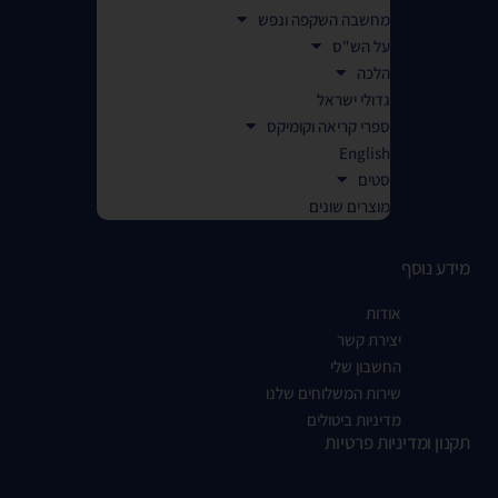
מחשבה השקפה ונפש
על הש"ס
הלכה
גדולי ישראל
ספרי קריאה וקומיקס
English
סטים
מוצרים שונים
מידע נוסף
אודות
יצירת קשר
החשבון שלי
שירות המשלוחים שלנו
מדיניות ביטולים
תקנון ומדיניות פרטיות