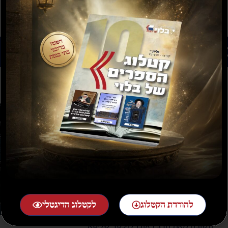
רים נוספים שיעניינו אותך...
להורדת הקטלוג
לקטלוג הדיגטלי
תשובה מאת הרב ראובן לויכטר שליטא