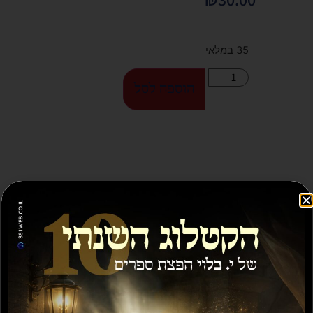
35 במלאי
הוספה לסל