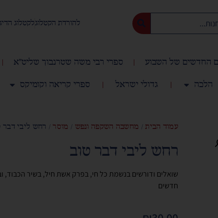
להורדת הקטלוג
לקטלוג הדיג
 החדשים של השבוע
ספרי רבי משה שטרנבוך שליט"א
הלכה
גדולי ישראל
ספרי קריאה וקומיקס
עמוד הבית
/
מחשבה השקפה ונפש
/
מוסר
/ רחש ליבי דבר ט
רחש ליבי דבר טוב
שואלים ודורשים בנשמת כל חי, בפרק אשת חיל, בשיר הכבוד, וב
חדשים
₪
30.00