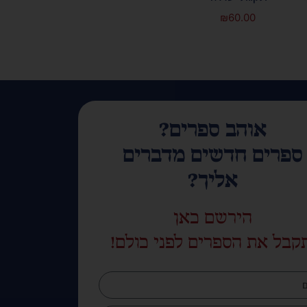
₪
60.00
אוהב ספרים?
ספרים חדשים מדברים
אליך?
הירשם כאן
קבל את הספרים לפני כולם!