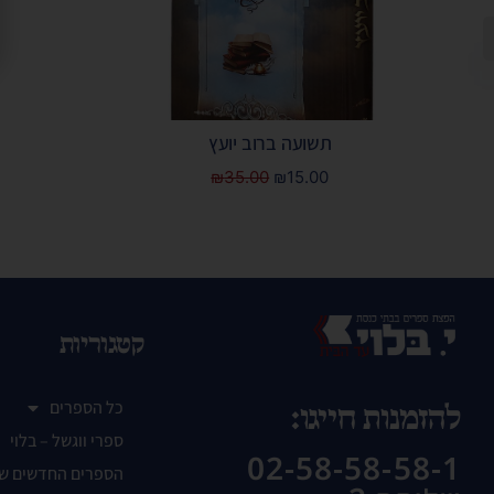
תשועה ברוב יועץ
₪
35.00
₪
15.00
קטגוריות
כל הספרים
להזמנות חייגו:
ספרי ווגשל – בלוי
02-58-58-58-1
הספרים החדשים ש