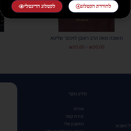
להורדת הקטלוג
לקטלוג הדיגטלי
תשובה מאת הרב ראובן לויכטר שליטא
₪
20.00
–
₪
30.00
מידע נוסף
אודות
יצירת קשר
החשבון שלי
ל השבוע