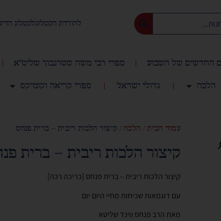
להורדת הקטלוג
לקטלוג הדיג
 החדשים של השבוע
ספרי רבי משה שטרנבוך שליט"א
הלכה
גדולי ישראל
ספרי קריאה וקומיקס
עמוד הבית
/
הלכה
/ קיצור הלכות ריבית – ברית פנחס
קיצור הלכות ריבית – ברית פנ
קיצור הלכות ריבית – ברית פנחס [כריכה רכה]
עם דוגמאות שכיחות מחיי היום יום
מאת הרב פנחס ווינד שליטא