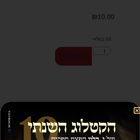
₪
10.00
68 במלאי
הוספה לסל