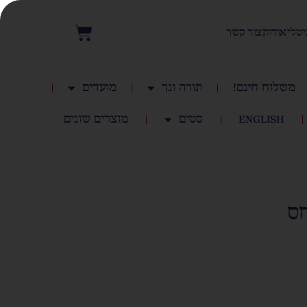
יטלי
אודות
צור קשר
משלוח חינם!
תורה ונך
מועדים
English
סטים
מוצרים שונים
חס