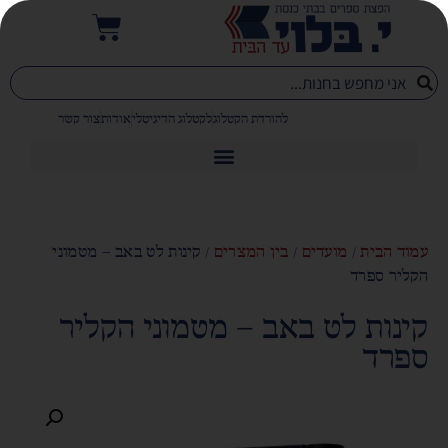
להורדת הקטלוג
לקטלוג הדיגיטלי
אודות
צור קשר
עמוד הבית
/
מועדים
/
בין המצרים
/ קינות לט באב – מטמוני
הקליר ספרד
קינות לט באב – מטמוני הקליר
ספרד