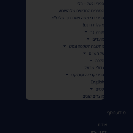
ספרי ווגשל – בלוי
הספרים החדשים של השבוע
ספרי רבי משה שטרנבוך שליט"א
משלוח חינם!
תורה ונך
מועדים
מחשבה השקפה ונפש
על הש"ס
הלכה
גדולי ישראל
ספרי קריאה וקומיקס
English
סטים
מוצרים שונים
מידע נוסף
אודות
יצירת קשר