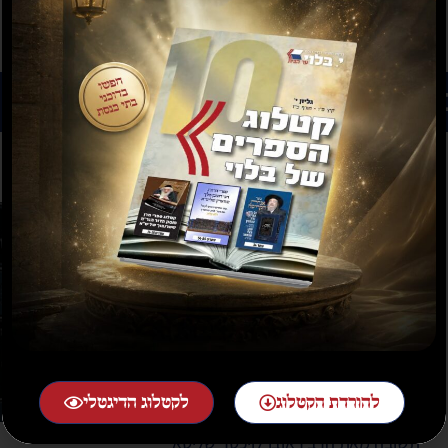
רים נוספים שיעניינו אותך...
להורדת הקטלוג
לקטלוג הדיגטלי
תשובה מאת הרב ראובן לויכטר שליטא