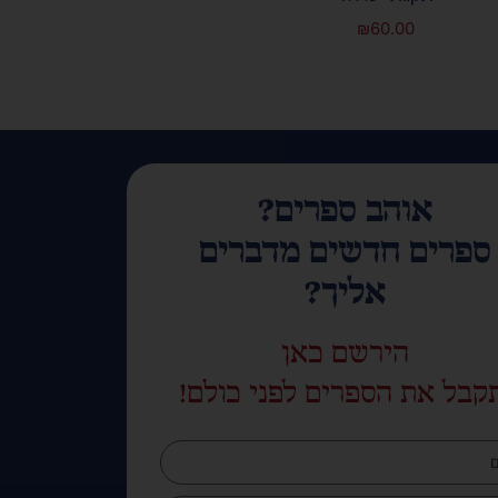
₪
60.00
אוהב ספרים?
ספרים חדשים מדברים
אליך?
הירשם כאן
קבל את הספרים לפני כולם!