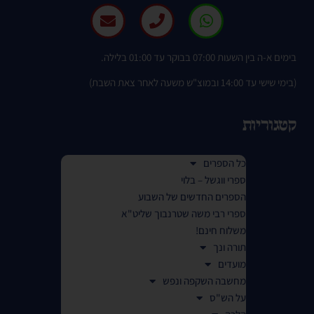
בימים א-ה בין השעות 07:00 בבוקר עד 01:00 בלילה.
(בימי שישי עד 14:00 ובמוצ"ש משעה לאחר צאת השבת)
קטגוריות
כל הספרים
ספרי ווגשל – בלוי
הספרים החדשים של השבוע
ספרי רבי משה שטרנבוך שליט"א
משלוח חינם!
תורה ונך
מועדים
מחשבה השקפה ונפש
על הש"ס