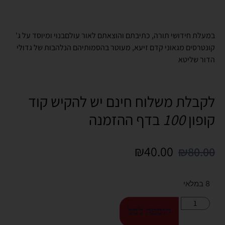
במעלת חידושי תורה, כתיבתם והוצאתם לאור עולםבנוי ומיוסד על ג'
קונטרסים מגאוני קדם זיעא, מעוטר בהסמותיהם הנלהבות של גדולי
הדור שליטא
לקבלת משלוח חינם יש להקיש קוד
קופון
100
בדף ההזמנה
₪
40.00
₪
80.00
8 במלאי
הוספה לסל