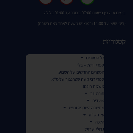
בימים א-ה בין השעות 07:00 בבוקר עד 01:00 בלילה.
(בימי שישי עד 14:00 ובמוצ"ש משעה לאחר צאת השבת)
קטגוריות
כל הספרים
ספרי ווגשל – בלוי
הספרים החדשים של השבוע
ספרי רבי משה שטרנבוך שליט"א
משלוח חינם!
תורה ונך
מועדים
מחשבה השקפה ונפש
על הש"ס
הלכה
גדולי ישראל