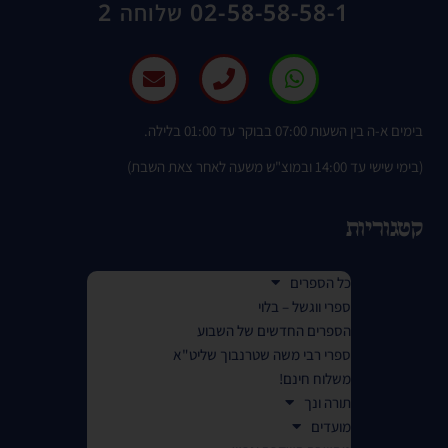
02-58-58-58-1 שלוחה 2
בימים א-ה בין השעות 07:00 בבוקר עד 01:00 בלילה.
(בימי שישי עד 14:00 ובמוצ"ש משעה לאחר צאת השבת)
קטגוריות
כל הספרים
ספרי ווגשל – בלוי
הספרים החדשים של השבוע
ספרי רבי משה שטרנבוך שליט"א
משלוח חינם!
תורה ונך
מועדים