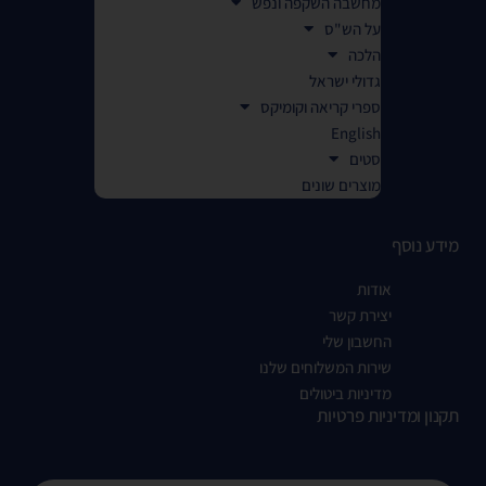
מחשבה השקפה ונפש
על הש"ס
הלכה
גדולי ישראל
ספרי קריאה וקומיקס
English
סטים
מוצרים שונים
מידע נוסף
אודות
יצירת קשר
החשבון שלי
שירות המשלוחים שלנו
מדיניות ביטולים
תקנון ומדיניות פרטיות