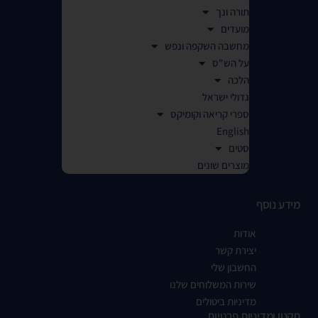
תורה ונך
מועדים
מחשבה השקפה ונפש
על הש"ס
הלכה
גדולי ישראל
ספרי קריאה וקומיקס
English
סטים
מוצרים שונים
מידע נוסף
אודות
יצירת קשר
החשבון שלי
שירות המשלוחים שלנו
מדיניות ביטולים
תקנון ומדיניות פרטיות