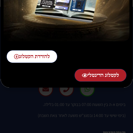
להזמנות חייגו:
להורדת הקטלוג
02-58-58-58-1 שלוחה 2
לקטלוג הדיגטלי
בימים א-ה בין השעות 07:00 בבוקר עד 01:00 בלילה.
(בימי שישי עד 14:00 ובמוצ"ש משעה לאחר צאת השבת)