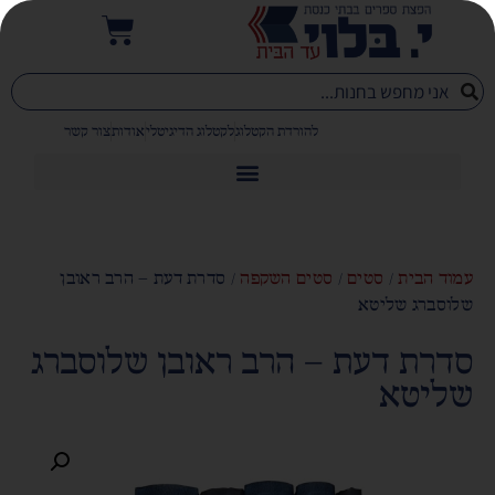
להורדת הקטלוג
לקטלוג הדיגיטלי
אודות
צור קשר
עמוד הבית
/
סטים
/
סטים השקפה
/ סדרת דעת – הרב ראובן
שלוסברג שליטא
סדרת דעת – הרב ראובן שלוסברג
שליטא