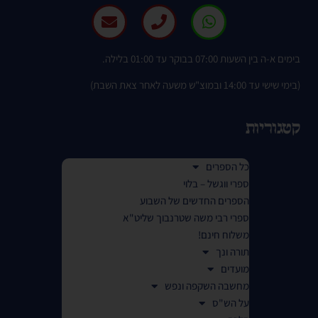
בימים א-ה בין השעות 07:00 בבוקר עד 01:00 בלילה.
(בימי שישי עד 14:00 ובמוצ"ש משעה לאחר צאת השבת)
קטגוריות
כל הספרים
ספרי ווגשל – בלוי
הספרים החדשים של השבוע
ספרי רבי משה שטרנבוך שליט"א
משלוח חינם!
תורה ונך
מועדים
מחשבה השקפה ונפש
על הש"ס