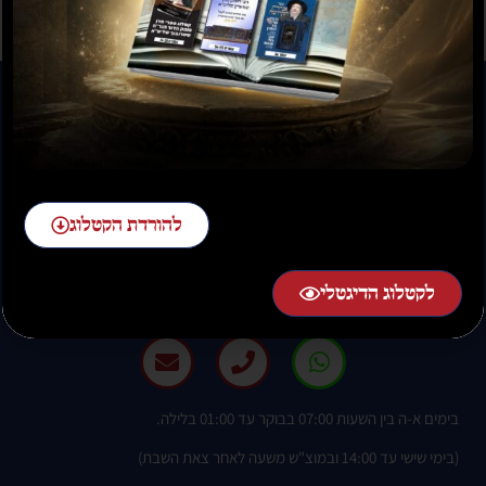
להורדת הקטלוג
להזמנות חייגו:
02-58-58-58-1 שלוחה 2
לקטלוג הדיגטלי
בימים א-ה בין השעות 07:00 בבוקר עד 01:00 בלילה.
(בימי שישי עד 14:00 ובמוצ"ש משעה לאחר צאת השבת)