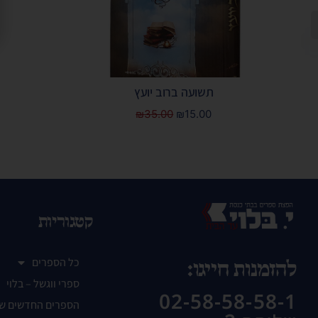
תשועה ברוב יועץ
₪
35.00
₪
15.00
קטגוריות
כל הספרים
להזמנות חייגו:
ספרי ווגשל – בלוי
02-58-58-58-1
הספרים החדשים ש