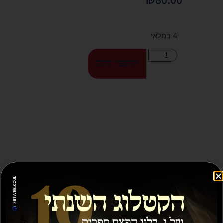
4 במלאי
הוספה לסל