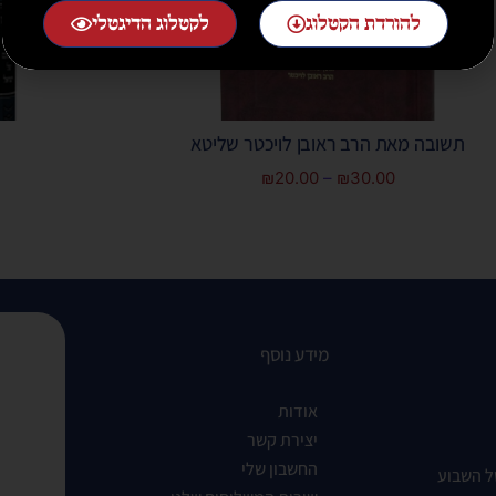
להורדת הקטלוג
לקטלוג הדיגטלי
תשובה מאת הרב ראובן לויכטר שליטא
₪
20.00
–
₪
30.00
מידע נוסף
אודות
יצירת קשר
החשבון שלי
ל השבוע