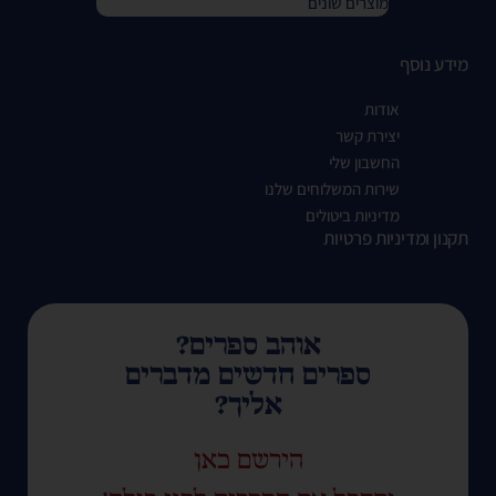
מוצרים שונים
מידע נוסף
אודות
יצירת קשר
החשבון שלי
שירות המשלוחים שלנו
מדיניות ביטולים
תקנון ומדיניות פרטיות
אוהב ספרים?
ספרים חדשים מדברים
אליך?
הירשם כאן