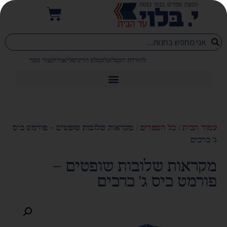
להורדת הקטלוג
לקטלוג הדיגיטלי
אודות
צור קשר
עמוד הבית
/
כל הספרים
/ מקראות שלובות שופטים – פורמט כיס
ג' כרכים
מקראות שלובות שופטים –
פורמט כיס ג' כרכים