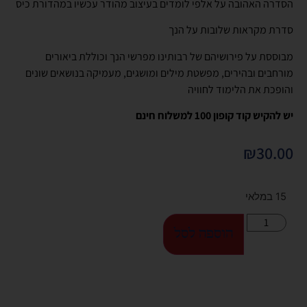
הסדרה האהובה על אלפי לומדים בעיצוב מהודר עכשיו במהדורת כיס
סדרת מקראות שלובות על הנך
מבוססת על פירושיהם של רבותינו מפרשי הנך וכוללת ביאורים
מורחבים ובהירים, מפשטת מילים ומושגים, מעמיקה בנושאים שונים
והופכת את הלימוד לחוויה
יש להקיש קוד קופון 100 למשלוח חינם
₪
30.00
15 במלאי
הוספה לסל