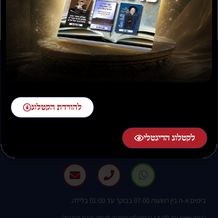
להורדת הקטלוג
להזמנות חייגו:
לקטלוג הדיגטלי
02-58-58-58-1 שלוחה 2
בימים א-ה בין השעות 07:00 בבוקר עד 01:00 בלילה.
(בימי שישי עד 14:00 ובמוצ"ש משעה לאחר צאת השבת)