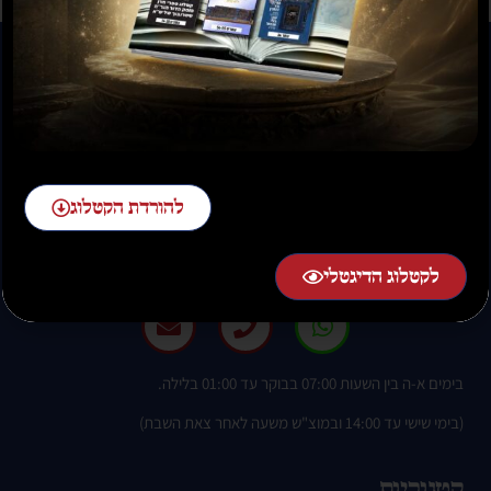
להזמנות חייגו:
להורדת הקטלוג
02-58-58-58-1 שלוחה 2
לקטלוג הדיגטלי
בימים א-ה בין השעות 07:00 בבוקר עד 01:00 בלילה.
(בימי שישי עד 14:00 ובמוצ"ש משעה לאחר צאת השבת)
קטגוריות