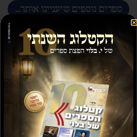
ספרים נוספים שיעניינו אותך...
מבצע
תורה שלימה סט ב' כרכים
תורה כפשוטה
₪
35.00
₪
25.00
₪
50.00
–
₪
100.00