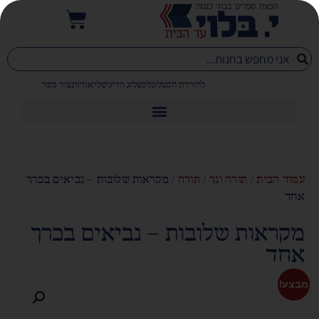
להורדת הקטלוג
לקטלוג הדיגיטלי
אודות
צור קשר
עמוד הבית
/
תורה ונך
/
תורה
/ מקראות שלובות – נביאים בכרך
אחד
מקראות שלובות – נביאים בכרך
אחד
מבצע!