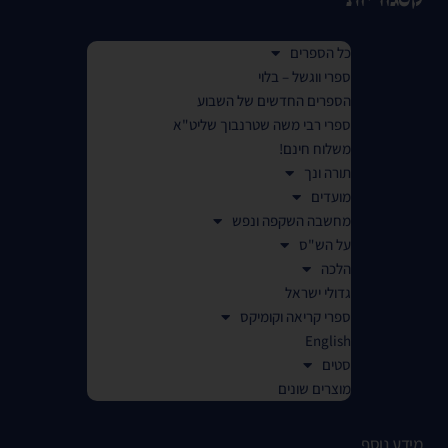
כל הספרים
ספרי ווגשל – בלוי
הספרים החדשים של השבוע
ספרי רבי משה שטרנבוך שליט"א
משלוח חינם!
תורה ונך
מועדים
מחשבה השקפה ונפש
על הש"ס
הלכה
גדולי ישראל
ספרי קריאה וקומיקס
English
סטים
מוצרים שונים
מידע נוסף