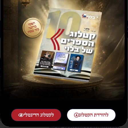
רים נוספים שיעניינו אותך...
להורדת הקטלוג
לקטלוג הדיגטלי
תשובה מאת הרב ראובן לויכטר שליטא