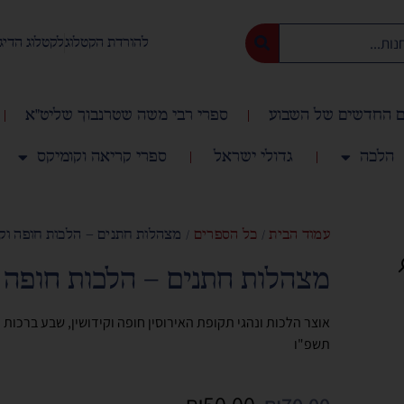
להורדת הקטלוג
לקטלוג הדיג
 החדשים של השבוע
ספרי רבי משה שטרנבוך שליט"א
הלכה
גדולי ישראל
ספרי קריאה וקומיקס
עמוד הבית
/
כל הספרים
/ מצהלות חתנים – הלכות חופה וקי
מצהלות חתנים – הלכות חופה ו
אוצר הלכות ונהגי תקופת האירוסין חופה וקידושין, שבע ברכו
תשפ"ו
₪
50.00