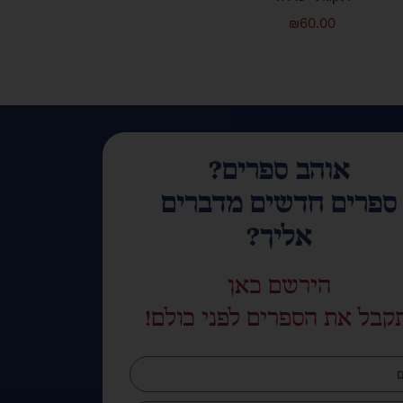
₪
60.00
אוהב ספרים?
ספרים חדשים מדברים
אליך?
הירשם כאן
קבל את הספרים לפני כולם!