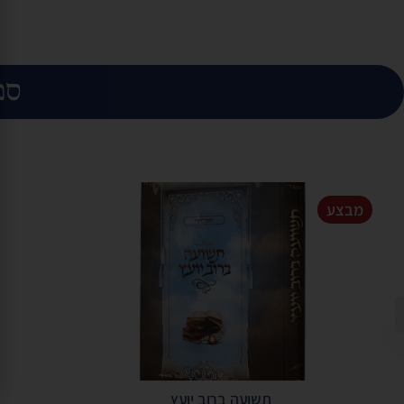
ספ
מבצע
תשועה ברוב יועץ