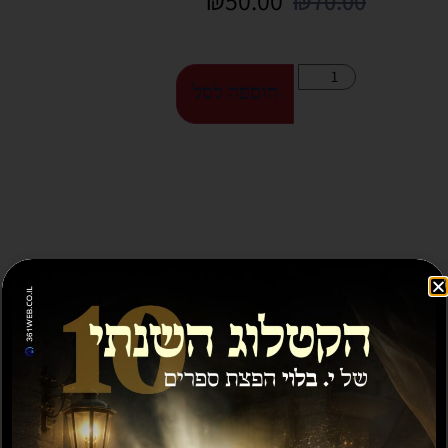
₪
70.00
הוספה לסל