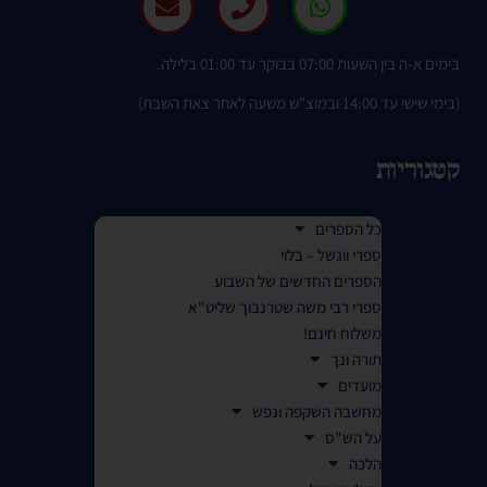
בימים א-ה בין השעות 07:00 בבוקר עד 01:00 בלילה.
(בימי שישי עד 14:00 ובמוצ"ש משעה לאחר צאת השבת)
קטגוריות
כל הספרים
ספרי ווגשל – בלוי
הספרים החדשים של השבוע
ספרי רבי משה שטרנבוך שליט"א
משלוח חינם!
תורה ונך
מועדים
מחשבה השקפה ונפש
על הש"ס
הלכה