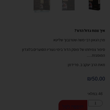
איך צמח גדול הדור?
מרן הגאון רבי משה שטרנבוך שליטא
סיפור צמיחתו של פוסק הדור בימי נעוריו הסוערים בלונדון
המופגזת….
מאת הרב יעקב ב. פרידמן
₪
50.00
46 במלאי
הוספה לסל