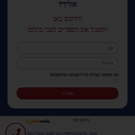
אליך?
הירשם כאן
ותקבל את הספרים לפני כולם!
אני מאשר קבלת מייל שבועי ופרסומים
שלח >
אחסון אתר
עיצוב, פיתוח ותחזוקת אתר 2026: סטודיו 361