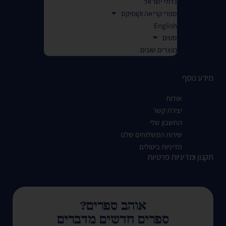
גדולי ישראל
ספרי קריאה וקומיקס
English
סטים
מוצרים שונים
מידע נוסף
אודות
יצירת קשר
החשבון שלי
שירות המשלוחים שלנו
מדיניות ביטולים
תקנון ומדיניות פרטיות
אוהב ספרים?
ספרים חדשים מדברים