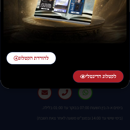
להורדת הקטלוג
להזמנות חייגו:
02-58-58-58-1 שלוחה 2
לקטלוג הדיגטלי
בימים א-ה בין השעות 07:00 בבוקר עד 01:00 בלילה.
(בימי שישי עד 14:00 ובמוצ"ש משעה לאחר צאת השבת)