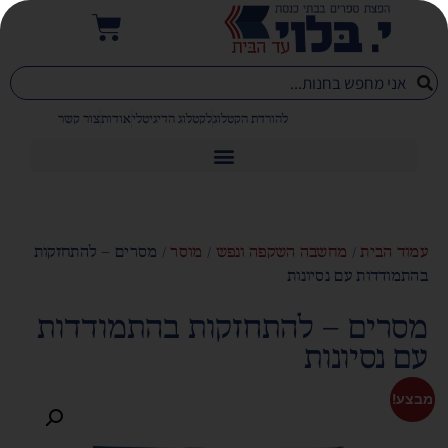
להורדת הקטלוג
לקטלוג הדיגיטלי
אודות
צור קשר
עמוד הבית
/
מחשבה השקפה ונפש
/
מוסר
/ מסרים – להתחזקות
בהתמודדות עם נסיונות
מסרים – להתחזקות בהתמודדות
עם נסיונות
מבצע!