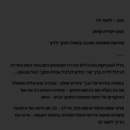
ספר – ללוות ילד
מאת יהודית שולם
מודעות משמעת ואהבה בחווית חינוך ילדיך
…..
בליל הטכניקות התרגילים והדרכי המוצעים כיום בפני האם החרדה
לגידול ילדיה ברך ישר יכולים לבלבל אפילו מחנך דגול ומנוסה…
בספרה החדש של הגב' יהודית שולם – עובדת סוציאלית מטפלת
ומרצה בעלת שם בתחום החינוך – מחזירה המחברת את אור
הזרקורים אל דמות המפתח החינוך הבית – האם
אלפי שעות טיפול שיחות מלב אל לב – לב חם ודואג של אימהות
מסורות ומאות סדרות טיפול ותמיכה ברעיות דואגות – פרצו את
הדרך לספר זה