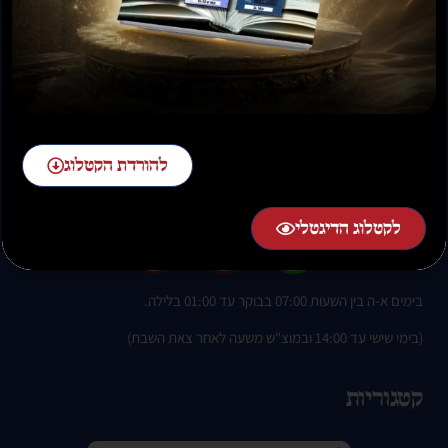
להזמנות חייגו:
להורדת הקטלוג
02-58-58-58-1 שלוחה 2
לקטלוג הדיגטלי
בימים א-ה בין השעות 07:00 בבוקר עד 01:00 בלילה.
(בימי שישי עד 14:00 ובמוצ"ש משעה לאחר צאת השבת)
קטגוריות