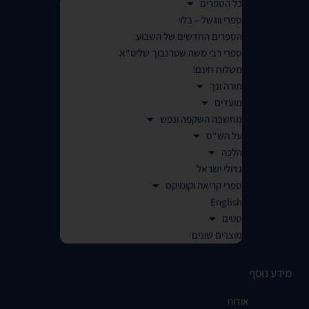
כל הספרים
ספרי ווגשל – בלוי
הספרים החדשים של השבוע
ספרי רבי משה שטרנבוך שליט"א
משלוח חינם!
תורה ונך
מועדים
מחשבה השקפה ונפש
על הש"ס
הלכה
גדולי ישראל
ספרי קריאה וקומיקס
English
סטים
מוצרים שונים
מידע נוסף
אודות