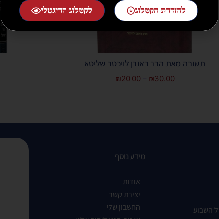
להורדת הקטלוג
לקטלוג הדיגטלי
תשובה מאת הרב ראובן לויכטר שליטא
₪
20.00
–
₪
30.00
מידע נוסף
אודות
יצירת קשר
החשבון שלי
ל השבוע