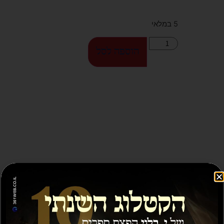
5 במלאי
הוספה לסל