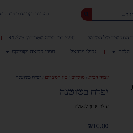
להורדת הקטלוג
לקטלוג הדיג
 החדשים של השבוע
ספרי רבי משה שטרנבוך שליט"א
הלכה
גדולי ישראל
ספרי קריאה וקומיקס
עמוד הבית
/
מועדים
/
בין המצרים
/ יפרח כשושנה
יפרח כשושנה
שולחן ערוך לגאולה
₪
10.00