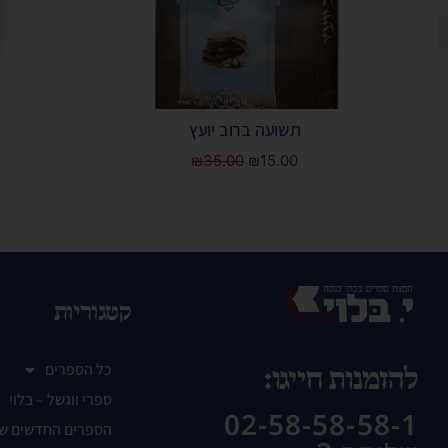
תשועה ברוב יועץ
₪
35.00
₪
15.00
קטגוריות
כל הספרים
להזמנות חייגו:
ספרי ווגשל – בלוי
02-58-58-58-1
הספרים החדשים ש