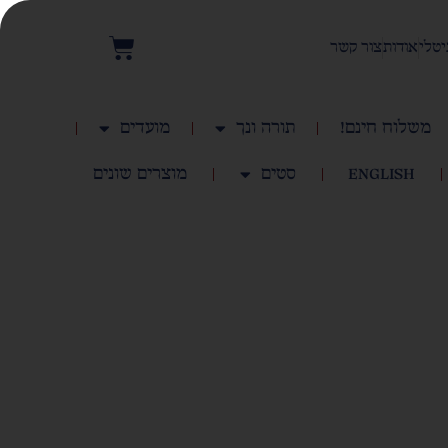
יטלי
אודות
צור קשר
משלוח חינם!
תורה ונך
מועדים
English
סטים
מוצרים שונים