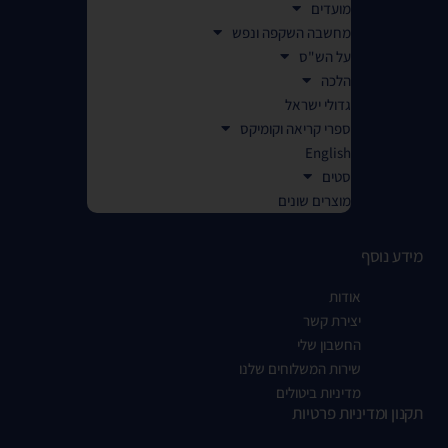
מועדים
מחשבה השקפה ונפש
על הש"ס
הלכה
גדולי ישראל
ספרי קריאה וקומיקס
English
סטים
מוצרים שונים
מידע נוסף
אודות
יצירת קשר
החשבון שלי
שירות המשלוחים שלנו
מדיניות ביטולים
תקנון ומדיניות פרטיות