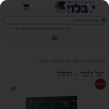
להורדת הקטלוג
לקטלוג הדיגיטלי
אודות
צור קשר
עמוד הבית
/
כל הספרים
/ יגל ליבי – חולין
יגל ליבי – חולין
מבצע!