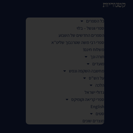
קטגוריות
כל הספרים
ספרי ווגשל – בלוי
הספרים החדשים של השבוע
ספרי רבי משה שטרנבוך שליט"א
משלוח חינם!
תורה ונך
מועדים
מחשבה השקפה ונפש
על הש"ס
הלכה
גדולי ישראל
ספרי קריאה וקומיקס
English
סטים
מוצרים שונים