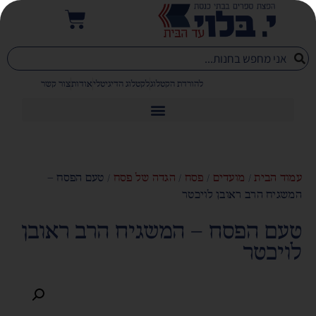
להורדת הקטלוג
לקטלוג הדיגיטלי
אודות
צור קשר
עמוד הבית
/
מועדים
/
פסח
/
הגדה של פסח
/ טעם הפסח –
המשגיח הרב ראובן לויכטר
טעם הפסח – המשגיח הרב ראובן
לויכטר