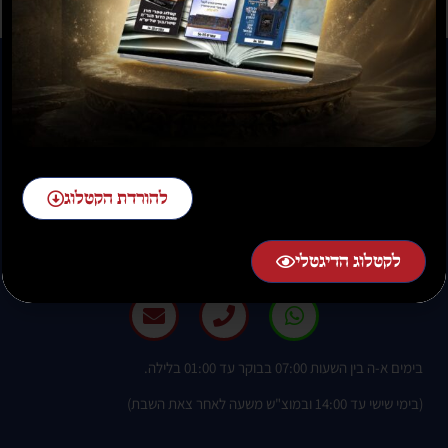
להורדת הקטלוג
להזמנות חייגו:
02-58-58-58-1 שלוחה 2
לקטלוג הדיגטלי
בימים א-ה בין השעות 07:00 בבוקר עד 01:00 בלילה.
(בימי שישי עד 14:00 ובמוצ"ש משעה לאחר צאת השבת)