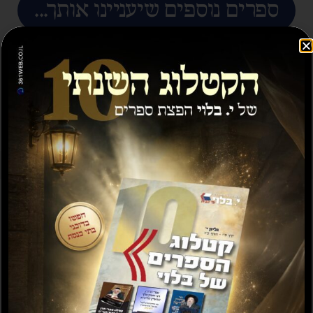
ספרים נוספים שיעניינו אותך...
תורת המוקצה
תורה שלימה סט ב' כרכים
₪
50.00
–
₪
100.00
₪
45.00