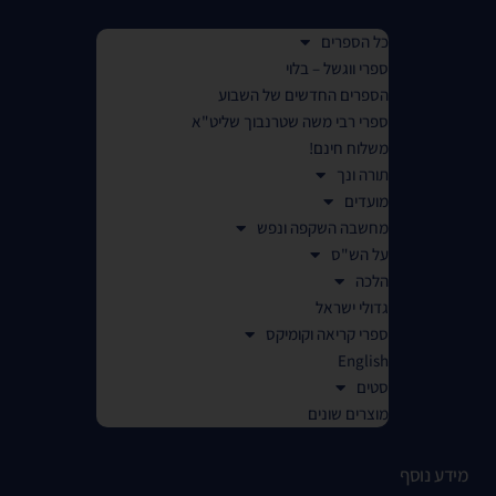
כל הספרים
ספרי ווגשל – בלוי
הספרים החדשים של השבוע
ספרי רבי משה שטרנבוך שליט"א
משלוח חינם!
תורה ונך
מועדים
מחשבה השקפה ונפש
על הש"ס
הלכה
גדולי ישראל
ספרי קריאה וקומיקס
English
סטים
מוצרים שונים
מידע נוסף