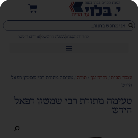
להורדת הקטלוג
לקטלוג הדיגיטלי
אודות
צור קשר
עמוד הבית
/
תורה ונך
/
תורה
/ טעימה מתורת רבי שמשון רפאל
הירש
טעימה מתורת רבי שמשון רפאל
הירש