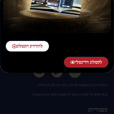
להזמנות חייגו:
להורדת הקטלוג
02-58-58-58-1 שלוחה 2
לקטלוג הדיגטלי
בימים א-ה בין השעות 07:00 בבוקר עד 01:00 בלילה.
(בימי שישי עד 14:00 ובמוצ"ש משעה לאחר צאת השבת)
קטגוריות