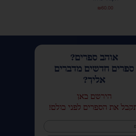
₪
60.00
אוהב ספרים?
ספרים חדשים מדברים
אליך?
הירשם כאן
קבל את הספרים לפני כולם!