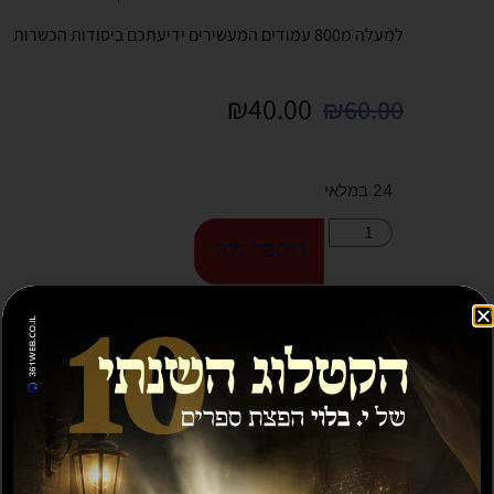
למעלה מ800 עמודים המעשירים ידיעתכם ביסודות הכשרות
₪
40.00
₪
60.00
24 במלאי
הוספה לסל