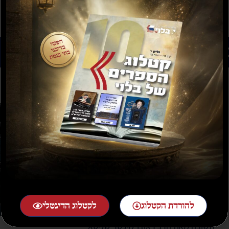
רים נוספים שיעניינו אותך...
להורדת הקטלוג
לקטלוג הדיגטלי
תשובה מאת הרב ראובן לויכטר שליטא