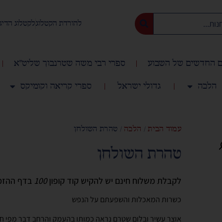
להורדת הקטלוג
לקטלוג הדיג
 החדשים של השבוע
ספרי רבי משה שטרנבוך שליט"א
הלכה
גדולי ישראל
ספרי קריאה וקומיקס
עמוד הבית
/
הלכה
/ טהרת השולחן
טהרת השולחן
לקבלת משלוח חינם יש להקיש קוד קופון
100
בדף ההזמ
כשרות המאכלות והשפעתם על הנפש
אוצר עשיר ובלום שטרם נראה כמותו בהעמק והרחב דבר מפי חכ