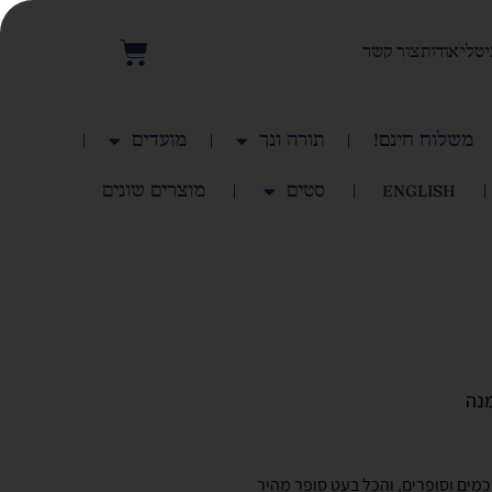
יטלי
אודות
צור קשר
משלוח חינם!
תורה ונך
מועדים
English
סטים
מוצרים שונים
נה
מים וסופרים, והכל בעט סופר מהיר