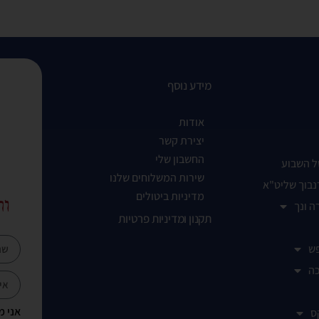
מידע נוסף
אודות
יצירת קשר
החשבון שלי
ל השבוע
שירות המשלוחים שלנו
נבוך שליט"א
מדיניות ביטולים
ות
ה ונך
תקנון ומדיניות פרטיות
ש
ה
אני מ
ס