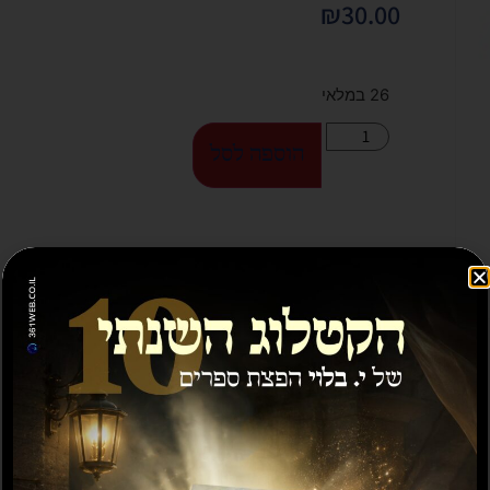
₪
30.00
26 במלאי
הוספה לסל