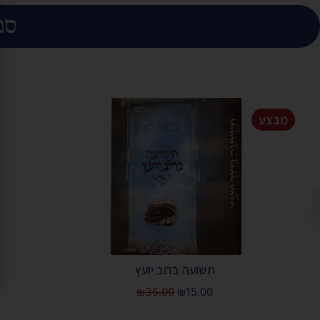
ספ
מבצע
תשועה ברוב יועץ
₪
35.00
₪
15.00