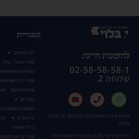
קטגוריות
כל הספרים
להזמנות חייגו:
ספרי ווגשל – בלוי
02-58-58-58-1
הספרים החדשים ש
שלוחה 2
ספרי רבי משה שטר
משלוח חינם!
תור
מועדים
מחשבה השקפה ונפ
בימים א-ה בין השעות 07:00 בבוקר עד 01:00
על הש"ס
הלכ
בלילה.
גדולי ישראל
(בימי שישי עד 14:00 ובמוצ"ש משעה לאחר
ספרי קריאה וקומיק