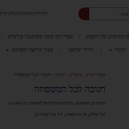
להורדת הקטלוג
לקטלוג הדיג
 החדשים של השבוע
ספרי רבי משה שטרנבוך שליט"א
הלכה
גדולי ישראל
ספרי קריאה וקומיקס
עמוד הבית
/
מועדים
/
חנוכה
/ חנוכה לכל המשפחה
חנוכה לכל המשפחה
סיפורים, משחקים, חידונים ופעילויות לשמונת ימי החנוכה
[גדי פולק, יוני גרינשטיין, דוד גולדשמידט]