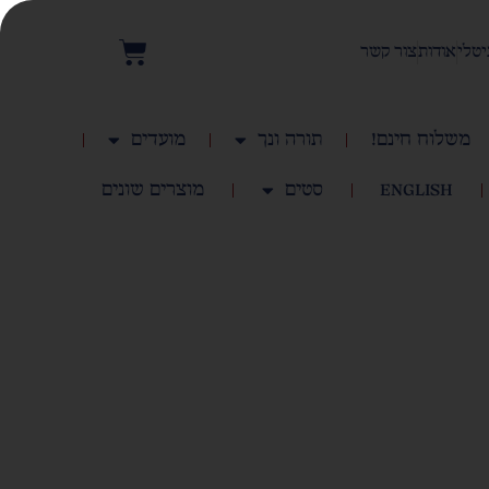
יטלי
אודות
צור קשר
משלוח חינם!
תורה ונך
מועדים
English
סטים
מוצרים שונים