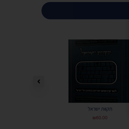
תקוות ישראל
תפילה מאת הרב 
₪
60.00