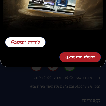
להזמנות חייגו:
להורדת הקטלוג
02-58-58-58-1 שלוחה 2
לקטלוג הדיגטלי
בימים א-ה בין השעות 07:00 בבוקר עד 01:00 בלילה.
(בימי שישי עד 14:00 ובמוצ"ש משעה לאחר צאת השבת)
קטגוריות