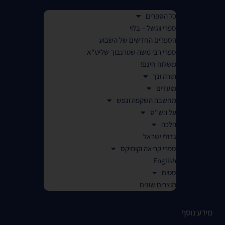
כל הספרים
ספרי ווגשל – בלוי
הספרים החדשים של השבוע
ספרי רבי משה שטרנבוך שליט"א
משלוח חינם!
תורה ונך
מועדים
מחשבה השקפה ונפש
על הש"ס
הלכה
גדולי ישראל
ספרי קריאה וקומיקס
English
סטים
מוצרים שונים
מידע נוסף