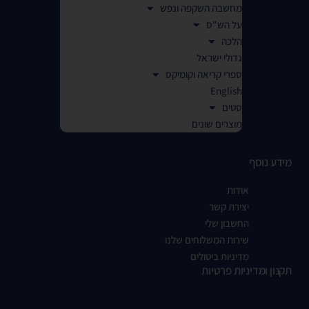
מחשבה השקפה ונפש
על הש"ס
הלכה
גדולי ישראל
ספרי קריאה וקומיקס
English
סטים
מוצרים שונים
מידע נוסף
אודות
יצירת קשר
החשבון שלי
שירות המשלוחים שלנו
מדיניות ביטולים
תקנון ומדיניות פרטיות