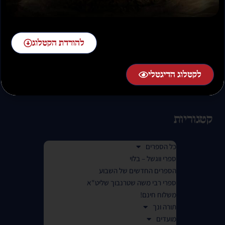
02-58-58-58-1 שלוחה 2
להורדת הקטלוג
בימים א-ה בין השעות 07:00 בבוקר עד 01:00 בלילה.
לקטלוג הדיגטלי
(בימי שישי עד 14:00 ובמוצ"ש משעה לאחר צאת השבת)
קטגוריות
כל הספרים
ספרי ווגשל – בלוי
הספרים החדשים של השבוע
ספרי רבי משה שטרנבוך שליט"א
משלוח חינם!
תורה ונך
מועדים