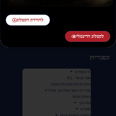
02-58-58-58-1 שלוחה 2
להורדת הקטלוג
בימים א-ה בין השעות 07:00 בבוקר עד 01:00 בלילה.
לקטלוג הדיגטלי
(בימי שישי עד 14:00 ובמוצ"ש משעה לאחר צאת השבת)
קטגוריות
כל הספרים
ספרי ווגשל – בלוי
הספרים החדשים של השבוע
ספרי רבי משה שטרנבוך שליט"א
משלוח חינם!
תורה ונך
מועדים
מחשבה השקפה ונפש