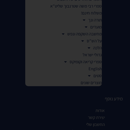
ספרי רבי משה שטרנבוך שליט"א
משלוח חינם!
תורה ונך
מועדים
מחשבה השקפה ונפש
על הש"ס
הלכה
גדולי ישראל
ספרי קריאה וקומיקס
English
סטים
מוצרים שונים
מידע נוסף
אודות
יצירת קשר
החשבון שלי