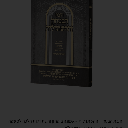
חובת הבטחון וההשתדלות – אמונה ביטחון והשתדלות הלכה למעשה
מאת הגאון רבי עזרא שרם שליט"א