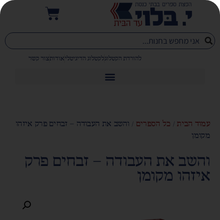
להורדת הקטלוג
לקטלוג הדיגיטלי
אודות
צור קשר
עמוד הבית
/
כל הספרים
/ והשב את העבודה – זבחים פרק איזהו
מקומן
והשב את העבודה – זבחים פרק
איזהו מקומן