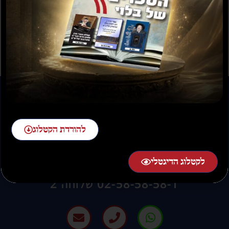
תשועה ברוב יועץ
תשובה מאת הרב ראובן
לויכטר שליטא
₪
35.00
₪
15.00
₪
20.00
–
₪
30.00
להורדת הקטלוג
להזמנות חייגו:
לקטלוג הדיגטלי
02-58-58-58-1 שלוחה 2