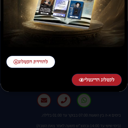
להורדת הקטלוג
להזמנות חייגו:
02-58-58-58-1 שלוחה 2
לקטלוג הדיגטלי
בימים א-ה בין השעות 07:00 בבוקר עד 01:00 בלילה.
(בימי שישי עד 14:00 ובמוצ"ש משעה לאחר צאת השבת)