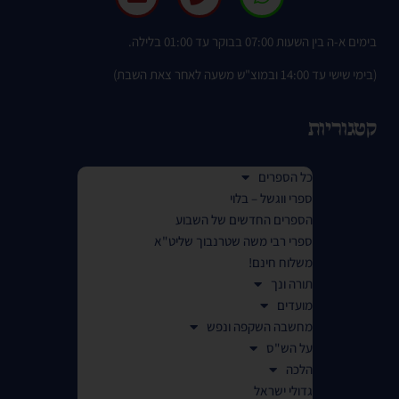
בימים א-ה בין השעות 07:00 בבוקר עד 01:00 בלילה.
(בימי שישי עד 14:00 ובמוצ"ש משעה לאחר צאת השבת)
קטגוריות
כל הספרים
ספרי ווגשל – בלוי
הספרים החדשים של השבוע
ספרי רבי משה שטרנבוך שליט"א
משלוח חינם!
תורה ונך
מועדים
מחשבה השקפה ונפש
על הש"ס
הלכה
גדולי ישראל