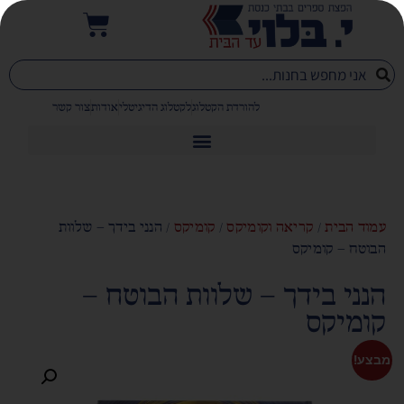
להורדת הקטלוג
לקטלוג הדיגיטלי
אודות
צור קשר
עמוד הבית
/
קריאה וקומיקס
/
קומיקס
/ הנני בידך – שלוות
הבוטח – קומיקס
הנני בידך – שלוות הבוטח –
קומיקס
מבצע!