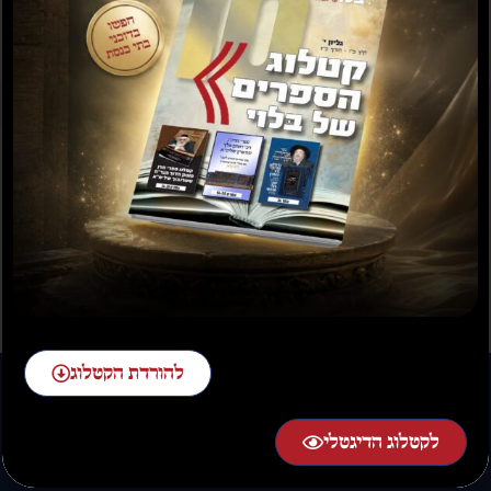
תשועה ברוב יועץ
תשובה מאת הרב ראובן
לויכטר שליטא
₪
35.00
₪
15.00
₪
20.00
–
₪
30.00
להורדת הקטלוג
לקטלוג הדיגטלי