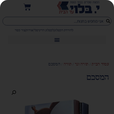
להורדת הקטלוג
לקטלוג הדיגיטלי
אודות
צור קשר
עמוד הבית
/
תורה ונך
/
תורה
/ המסכם
המסכם