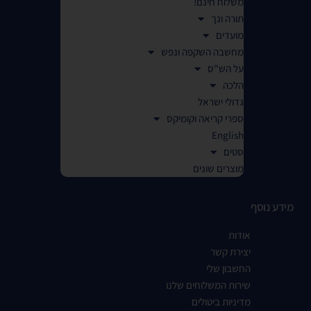
משלוח חינם!
תורה ונך
מועדים
מחשבה השקפה ונפש
על הש"ס
הלכה
גדולי ישראל
ספרי קריאה וקומיקס
English
סטים
מוצרים שונים
מידע נוסף
אודות
יצירת קשר
החשבון שלי
שירות המשלוחים שלנו
מדיניות ביטולים