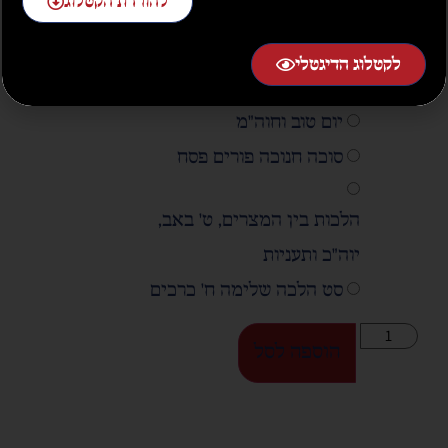
להורדת הקטלוג
רפואה ויולדת
הנאה
לקטלוג הדיגטלי
מוקצה
יום טוב וחוה"מ
סוכה חנוכה פורים פסח
הלכות בין המצרים, ט' באב,
יוה"כ ותעניות
סט הלכה שלימה ח' כרכים
הוספה לסל