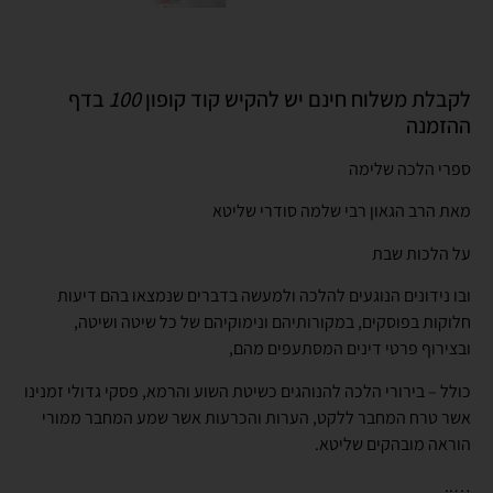
לקבלת משלוח חינם יש להקיש קוד קופון
100
בדף
ההזמנה
ספרי הלכה שלימה
מאת הרב הגאון רבי שלמה סודרי שליטא
על הלכות שבת
ובו נידונים הנוגעים להלכה ולמעשה בדברים שנמצאו בהם דיעות
חלוקות בפוסקים, במקורותיהם ונימוקיהם של כל שיטה ושיטה,
ובצירוף פרטי דינים המסתעפים מהם,
כולל – בירורי הלכה להנוהגים כשיטת השוע והרמא, פסקי גדולי זמנינו
אשר טרח המחבר ללקט, הערות והכרעות אשר שמע המחבר ממורי
הוראה מובהקים שליטא.
…..