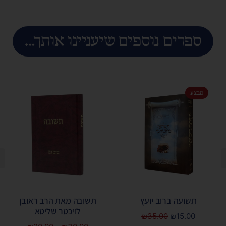
ספרים נוספים שיעניינו אותך...
מבצע
תשועה ברוב יועץ
תשובה מאת הרב ראובן
לויכטר שליטא
₪
35.00
₪
15.00