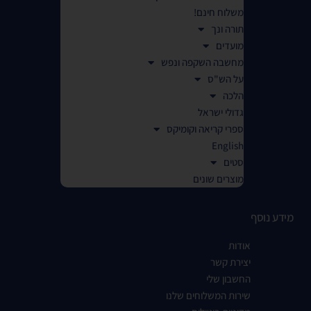
משלוח חינם!
תורה ונך
מועדים
מחשבה השקפה ונפש
על הש"ס
הלכה
גדולי ישראל
ספרי קריאה וקומיקס
English
סטים
מוצרים שונים
מידע נוסף
אודות
יצירת קשר
החשבון שלי
שירות המשלוחים שלנו