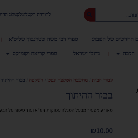
להורדת הקטלוג
לקטלוג הדיג
 החדשים של השבוע
ספרי רבי משה שטרנבוך שליט"א
הלכה
גדולי ישראל
ספרי קריאה וקומיקס
עמוד הבית
/
מחשבה השקפה ונפש
/
השקפה
/ בכור ההיתוך
בכור ההיתוך
מאורע מסעיר מבעל המגלה עמוקות זיע"א ועוד סיפור על הבעל 
₪
10.00