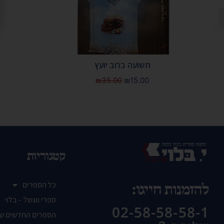
תשועה ברוב יועץ
₪
35.00
₪
15.00
קטגוריות
כל הספרים
להזמנות חייגו:
ספרי ווגשל – בלוי
02-58-58-58-1
הספרים החדשים ש