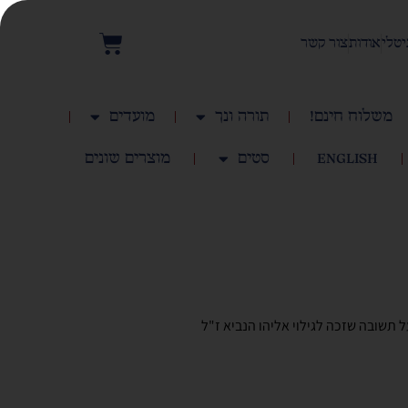
יטלי
אודות
צור קשר
משלוח חינם!
תורה ונך
מועדים
English
סטים
מוצרים שונים
תשובה שזכה לגילוי אליהו הנביא ז"ל