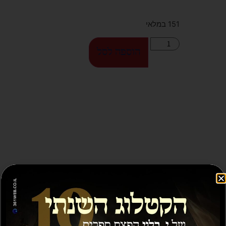
151 במלאי
הוספה לסל