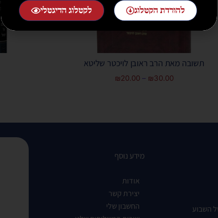
להורדת הקטלוג
לקטלוג הדיגטלי
תשובה מאת הרב ראובן לויכטר שליטא
₪
20.00
–
₪
30.00
מידע נוסף
אודות
יצירת קשר
החשבון שלי
ל השבוע