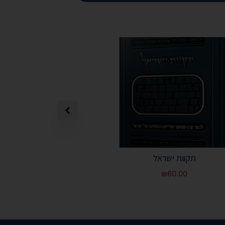
תקוות ישראל
תפילה מאת הרב 
₪
60.00