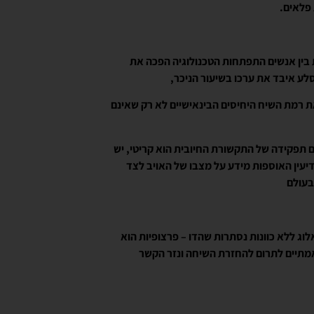
פלאים.
 בין אנשים התפתחות הטכנולוגיה הפכה את
סלע איבד את ערכו בשיעור הניכר,
ת רמת השיח היחיסים הבינאישיים לא רק שאינם
ם תפקידה של התקשורת החיובית הוא קריטי, יש
דיעין האוספות מידע על מצבו של האויב לצד
בעולם
אלוג ללא כוונות נסתרות שהדו – פרצופיות הוא
אמתיים לתרום להחזרת השיחה ונזר הקשר