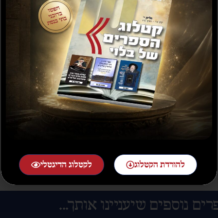
קריאה מהנה ובונה!
₪
30.00
₪
40.00
50 במלאי
הוספה לסל
להורדת הקטלוג
לקטלוג הדיגטלי
רים נוספים שיעניינו אותך...