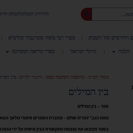
להורדת הקטלוג
לקטלוג הדיג
 החדשים של השבוע
ספרי רבי משה שטרנבוך שליט"א
הלכה
גדולי ישראל
ספרי קריאה וקומיקס
עמוד הבית
/
מחשבה השקפה ונפש
/
חינוך ילדים
/ בין המיל
בין המילים
ספר – בין המילים
מאת הגב' יהודית שולם – מחברת הספרים סיפורי מלאך הגואל
בספר תמצאו את עוצמת התקשורת הבין אישית על ידי הכוח ה