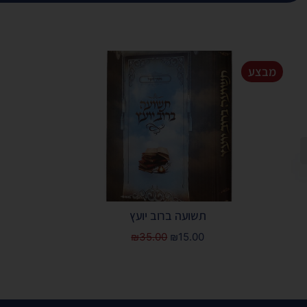
מבצע
תשועה ברוב יועץ
₪
35.00
₪
15.00