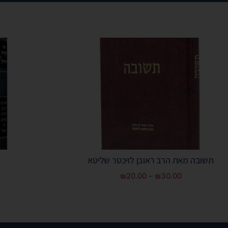
תשובה מאת הרב ראובן לויכטר שליטא
₪
20.00
–
₪
30.00