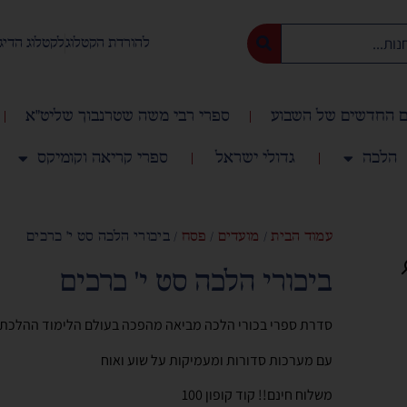
להורדת הקטלוג
לקטלוג הדיג
 החדשים של השבוע
ספרי רבי משה שטרנבוך שליט"א
הלכה
גדולי ישראל
ספרי קריאה וקומיקס
עמוד הבית
/
מועדים
/
פסח
/ ביכורי הלכה סט י' כרכים
ביכורי הלכה סט י' כרכים
סדרת ספרי בכורי הלכה מביאה מהפכה בעולם הלימוד ההלכתי
עם מערכות סדורות ומעמיקות על שוע ואוח
משלוח חינם!! קוד קופון 100