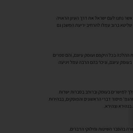
אשר נתנו לעם ישראל את דרך העיון הראויה
 שליטא ברוב עמלו להרחיב יריעת המשכן גם
 ההלכה בכל היקפם ועומק עיונם, והם ספרים
עומק עיונם, וניכר בהם הרבה עמל ויגיעה
לך למישרים בעומק וברוחב בסברות ישרות
גמ' מיסוד דברי הראשונים והפוסקים, בבהירות
בנהירא וצהירא.
רה בהסבר השיטות וחילוקי הדברים.