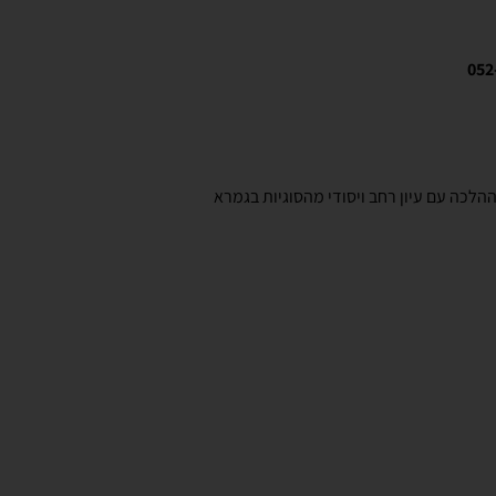
052
כה עם עיון רחב ויסודי מהסוגיות בגמרא