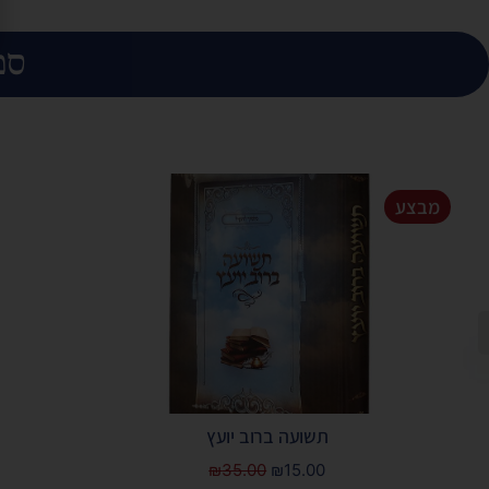
ספ
מבצע
תשועה ברוב יועץ
₪
35.00
₪
15.00