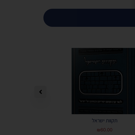
תקוות ישראל
תפילה מאת הרב 
₪
60.00