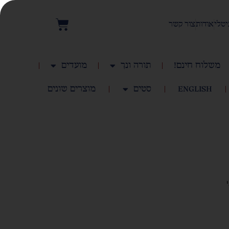
יטלי
אודות
צור קשר
משלוח חינם!
תורה ונך
מועדים
English
סטים
מוצרים שונים