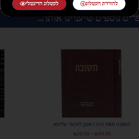
להורדת הקטלוג
לקטלוג הדיגטלי
רים נוספים שיעניינו אותך...
תשובה מאת הרב ראובן לויכטר שליטא
₪
20.00
–
₪
30.00