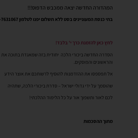
המהדורה החדשה יצאה ממכבש הדפוס!!!
בתי כנסת המעוניינים בסט ללא תשלום יפנו לטלפון
-7631067
לחץ כאן להזמנת כרך י' בלבד!
הסדרה החדשה ביכורי הלכה יחודית בזה שמאגדת בתוכה את ההל
והראשונים והפוסקים.
אל תפספסו את ההזדמנות להוסיף לרשותכם את אוצר הידע
שהוסמך על ידי גדולי ישראל – סדרת ביכורי הלכה, שתהיה
לכם לאור ותשפוך אור על כל הלימוד ההלכתי!
מתוך ההסכמות